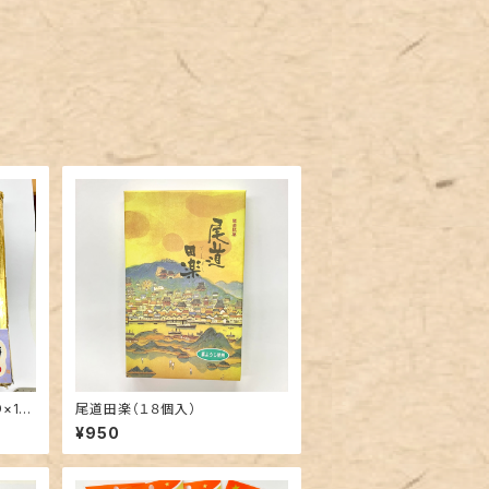
×10
尾道田楽（１８個入）
¥950