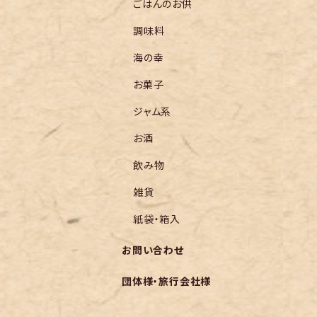
ごはんのお供
調味料
海の幸
お菓子
ジャム系
お酒
飲み物
雑貨
紙袋・箱入
お問い合わせ
団体様・旅行会社様