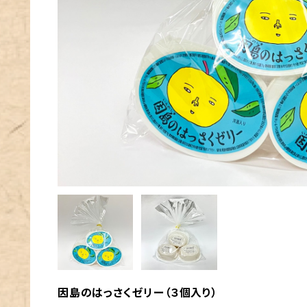
因島のはっさくゼリー（３個入り）