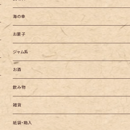
海の幸
お菓子
ジャム系
お酒
飲み物
雑貨
紙袋・箱入