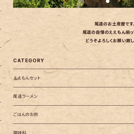
尾道のお土産屋です
尾道の自慢のええもん揃っ
どうぞよろしくお願い致し
CATEGORY
ええもんセット
尾道ラーメン
ごはんのお供
調味料