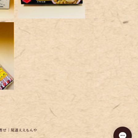
３食
り寄せ｜尾道ええもんや