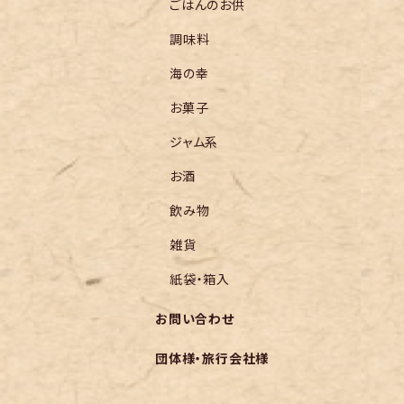
ごはんのお供
調味料
海の幸
お菓子
ジャム系
お酒
飲み物
雑貨
紙袋・箱入
お問い合わせ
団体様・旅行会社様