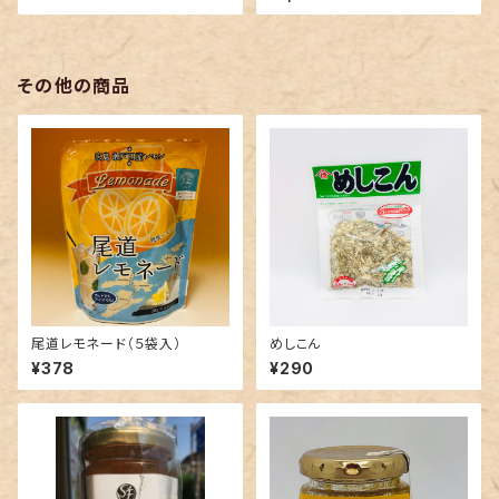
その他の商品
尾道レモネード（５袋入）
めしこん
¥378
¥290