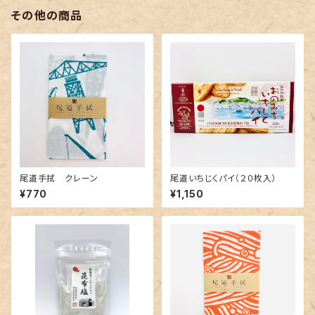
その他の商品
尾道手拭 クレーン
尾道いちじくパイ（２０枚入）
¥770
¥1,150