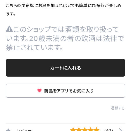
こちらの昆布塩にお湯を加えればとても簡単に昆布茶が楽しめ
ます。
このショップでは酒類を取り扱って
います。20歳未満の者の飲酒は法律で
禁止されています。
カートに入れる
商品をアプリでお気に入り
通報する
レビュー
(40)