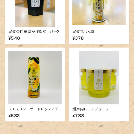
尾道の昆布屋が作るだしパック
尾道れもん塩
¥540
¥378
レモスコシーザードレッシング
瀬戸内レモンジュエリー
¥583
¥788