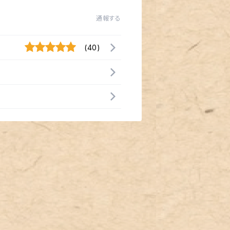
通報する
(40)