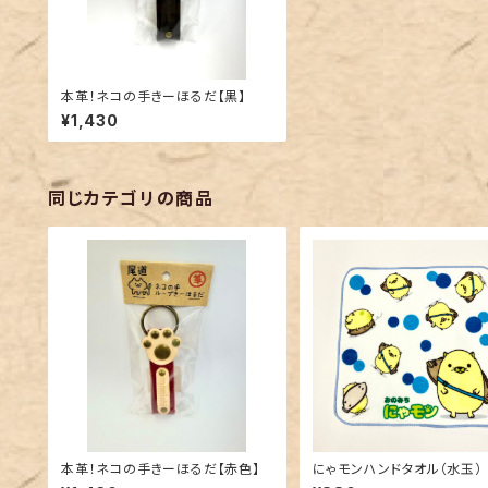
本革！ネコの手きーほるだ【黒】
¥1,430
同じカテゴリの商品
本革！ネコの手きーほるだ【赤色】
にゃモンハンドタオル（水玉）