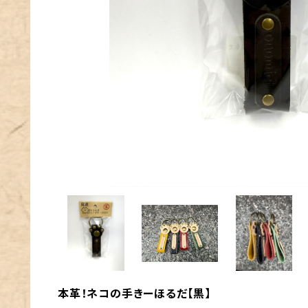
本革！ネコの手きーほるだ【黒】