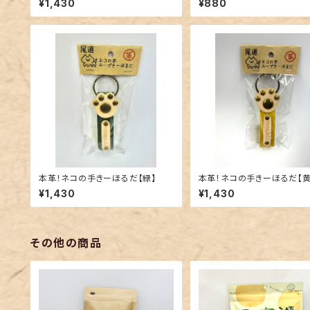
¥1,430
¥880
本革！ネコの手きーほるだ【緑】
本革！ネコの手きーほるだ【黄
¥1,430
¥1,430
その他の商品