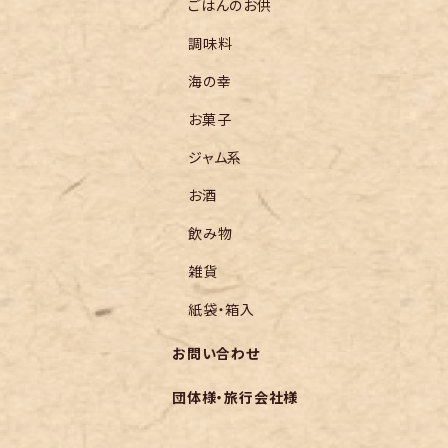
ごはんのお供
調味料
海の幸
お菓子
ジャム系
お酒
飲み物
雑貨
紙袋・箱入
お問い合わせ
団体様・旅行会社様