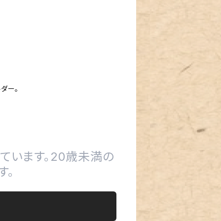
ダー。
ています。20歳未満の
す。